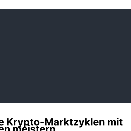
e Krypto-Marktzyklen mit
ien meistern