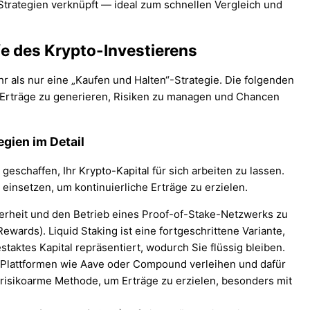
fe des Krypto-Investierens
r als nur eine „Kaufen und Halten“-Strategie. Die folgenden
e Erträge zu generieren, Risiken zu managen und Chancen
gien im Detail
geschaffen, Ihr Krypto-Kapital für sich arbeiten zu lassen.
 einsetzen, um kontinuierliche Erträge zu erzielen.
herheit und den Betrieb eines Proof-of-Stake-Netzwerks zu
wards). Liquid Staking ist eine fortgeschrittene Variante,
staktes Kapital repräsentiert, wodurch Sie flüssig bleiben.
 Plattformen wie Aave oder Compound verleihen und dafür
v risikoarme Methode, um Erträge zu erzielen, besonders mit