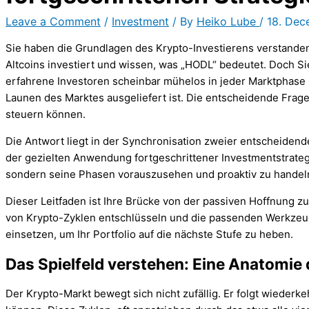
Leave a Comment
/
Investment
/ By
Heiko Lube
/
18. De
Sie haben die Grundlagen des Krypto-Investierens verstanden.
Altcoins investiert und wissen, was „HODL“ bedeutet. Doch S
erfahrene Investoren scheinbar mühelos in jeder Marktphase 
Launen des Marktes ausgeliefert ist. Die entscheidende Frage
steuern können.
Die Antwort liegt in der Synchronisation zweier entscheidend
der gezielten Anwendung fortgeschrittener Investmentstrategi
sondern seine Phasen vorauszusehen und proaktiv zu handel
Dieser Leitfaden ist Ihre Brücke von der passiven Hoffnung z
von Krypto-Zyklen entschlüsseln und die passenden Werkzeuge
einsetzen, um Ihr Portfolio auf die nächste Stufe zu heben.
Das Spielfeld verstehen: Eine Anatomie
Der Krypto-Markt bewegt sich nicht zufällig. Er folgt wiederk