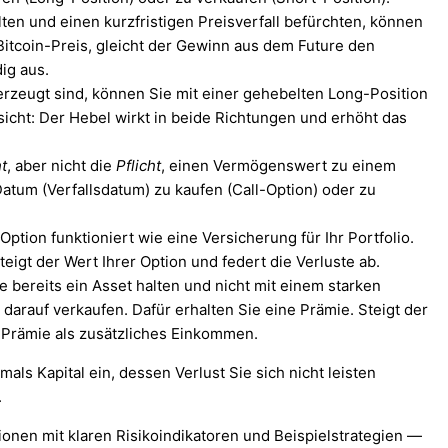
ten und einen kurzfristigen Preisverfall befürchten, können
 Bitcoin-Preis, gleicht der Gewinn aus dem Future den
dig aus.
rzeugt sind, können Sie mit einer gehebelten Long-Position
sicht: Der Hebel wirkt in beide Richtungen und erhöht das
t
, aber nicht die
Pflicht
, einen Vermögenswert zu einem
atum (Verfallsdatum) zu kaufen (Call-Option) oder zu
ption funktioniert wie eine Versicherung für Ihr Portfolio.
teigt der Wert Ihrer Option und federt die Verluste ab.
 bereits ein Asset halten und nicht mit einem starken
darauf verkaufen. Dafür erhalten Sie eine Prämie. Steigt der
e Prämie als zusätzliches Einkommen.
ls Kapital ein, dessen Verlust Sie sich nicht leisten
.