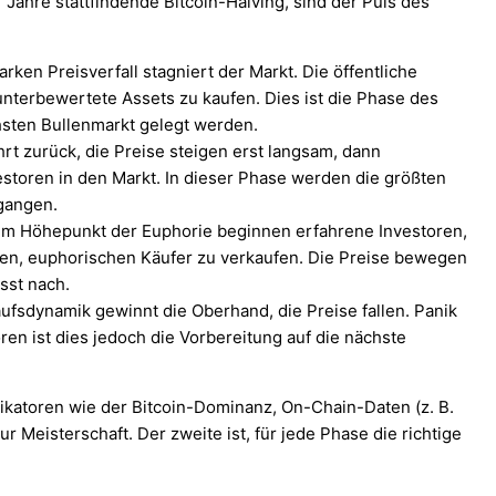
 Jahre stattfindende Bitcoin-Halving, sind der Puls des
rken Preisverfall stagniert der Markt. Die öffentliche
unterbewertete Assets zu kaufen. Dies ist die Phase des
hsten Bullenmarkt gelegt werden.
rt zurück, die Preise steigen erst langsam, dann
estoren in den Markt. In dieser Phase werden die größten
egangen.
m Höhepunkt der Euphorie beginnen erfahrene Investoren,
en, euphorischen Käufer zu verkaufen. Die Preise bewegen
sst nach.
ufsdynamik gewinnt die Oberhand, die Preise fallen. Panik
toren ist dies jedoch die Vorbereitung auf die nächste
dikatoren wie der Bitcoin-Dominanz, On-Chain-Daten (z. B.
 Meisterschaft. Der zweite ist, für jede Phase die richtige