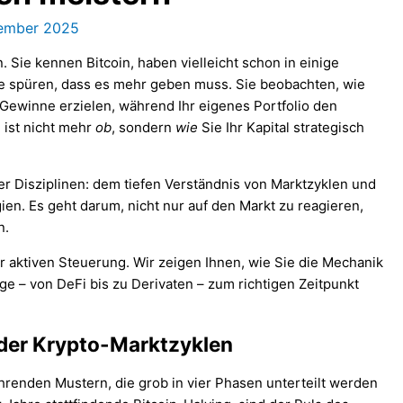
cember 2025
 Sie kennen Bitcoin, haben vielleicht schon in einige
ie spüren, dass es mehr geben muss. Sie beobachten, wie
Gewinne erzielen, während Ihr eigenes Portfolio den
 ist nicht mehr
ob
, sondern
wie
Sie Ihr Kapital strategisch
er Disziplinen: dem tiefen Verständnis von Marktzyklen und
en. Es geht darum, nicht nur auf den Markt zu reagieren,
n.
ur aktiven Steuerung. Wir zeigen Ihnen, wie Sie die Mechanik
 – von DeFi bis zu Derivaten – zum richtigen Zeitpunkt
 der Krypto-Marktzyklen
ehrenden Mustern, die grob in vier Phasen unterteilt werden