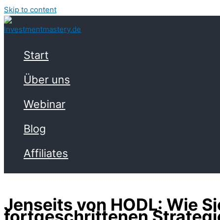
Skip to content
Start
Über uns
Webinar
Blog
Affiliates
Jenseits von HODL: Wie Si
fortgeschrittenen Strateg