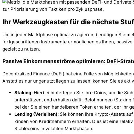
Ihr Werkzeugkasten für die nächste Stu
Um in jeder Marktphase optimal zu agieren, benötigen Sie meh
fortgeschrittenen Instrumente ermöglichen es Ihnen, passiv
gezielt zu nutzen.
Passive Einkommensströme optimieren: DeFi-Strate
Decentralized Finance (DeFi) hat eine Fülle von Möglichkeiten 
Anstatt es nur ungenutzt liegen zu lassen, können Sie es aktiv
Staking:
Hierbei hinterlegen Sie Ihre Coins, um die Sic
unterstützen, und erhalten dafür Belohnungen (Staking Re
bei der Sie einen handelbaren Token erhalten, der Ihr ge
Lending (Verleihen):
Sie können Ihre Krypto-Assets auf
Zinsen von Kreditnehmern erhalten. Dies ist eine relati
Stablecoins in volatilen Marktphasen.