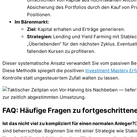
Absicherung des Portfolios durch den Kauf von Pro
Positionen.
Im Bärenmarkt:
Ziel:
Kapital erhalten und Erträge generieren.
Strategien:
Lending und Yield Farming mit Stableco
„Überlebenden“ für den nächsten Zyklus. Eventuell
fallenden Kursen zu profitieren.
Dieser systematische Ansatz verwandelt Sie vom passiven Beob
Diese Methodik spiegelt die positiven
Investment Mastery Er
Kontrolle statt ungesteuertem Zufall walten zu lassen.
FAQ: Häufige Fragen zu fortgeschritten
Ist das nicht viel zu kompliziert für einen normalen Anleger?
D
sind beherrschbar. Beginnen Sie mit einer Strategie wie Stak