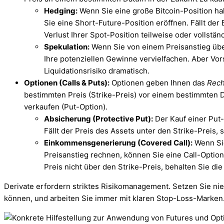
Hedging:
Wenn Sie eine große Bitcoin-Position hal
Sie eine Short-Future-Position eröffnen. Fällt der
Verlust Ihrer Spot-Position teilweise oder vollstän
Spekulation:
Wenn Sie von einem Preisanstieg übe
Ihre potenziellen Gewinne vervielfachen. Aber Vor
Liquidationsrisiko dramatisch.
Optionen (Calls & Puts):
Optionen geben Ihnen das
Rech
bestimmten Preis (Strike-Preis) vor einem bestimmten D
verkaufen (Put-Option).
Absicherung (Protective Put):
Der Kauf einer Put-O
Fällt der Preis des Assets unter den Strike-Preis, s
Einkommensgenerierung (Covered Call):
Wenn Sie
Preisanstieg rechnen, können Sie eine Call-Option 
Preis nicht über den Strike-Preis, behalten Sie di
Derivate erfordern striktes Risikomanagement. Setzen Sie niema
können, und arbeiten Sie immer mit klaren Stop-Loss-Marken