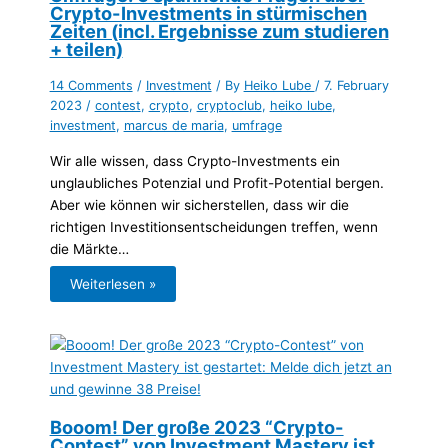
Crypto-Investments in stürmischen
Zeiten (incl. Ergebnisse zum studieren
+ teilen)
14 Comments
/
Investment
/ By
Heiko Lube
/
7. February
2023
/
contest
,
crypto
,
cryptoclub
,
heiko lube
,
investment
,
marcus de maria
,
umfrage
Wir alle wissen, dass Crypto-Investments ein
unglaubliches Potenzial und Profit-Potential bergen.
Aber wie können wir sicherstellen, dass wir die
richtigen Investitionsentscheidungen treffen, wenn
die Märkte…
Weiterlesen »
Booom! Der große 2023 “Crypto-
Contest” von Investment Mastery ist