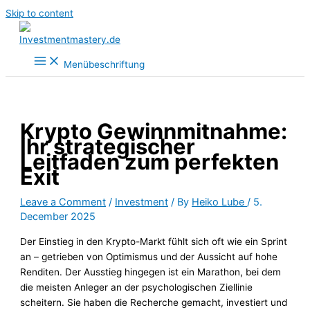
Skip to content
Menübeschriftung
Krypto Gewinnmitnahme:
Ihr strategischer
Leitfaden zum perfekten
Exit
Leave a Comment
/
Investment
/ By
Heiko Lube
/
5.
December 2025
Der Einstieg in den Krypto-Markt fühlt sich oft wie ein Sprint
an – getrieben von Optimismus und der Aussicht auf hohe
Renditen. Der Ausstieg hingegen ist ein Marathon, bei dem
die meisten Anleger an der psychologischen Ziellinie
scheitern. Sie haben die Recherche gemacht, investiert und