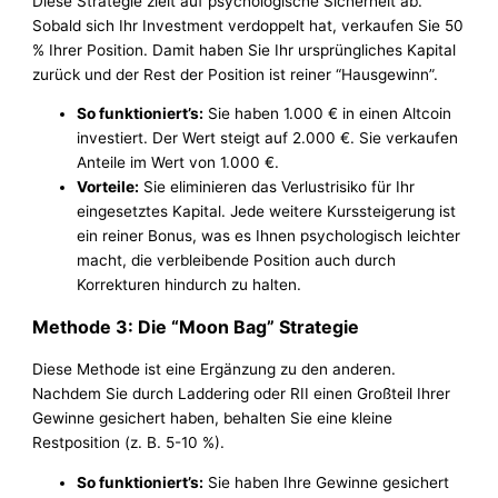
Diese Strategie zielt auf psychologische Sicherheit ab.
Sobald sich Ihr Investment verdoppelt hat, verkaufen Sie 50
% Ihrer Position. Damit haben Sie Ihr ursprüngliches Kapital
zurück und der Rest der Position ist reiner “Hausgewinn”.
So funktioniert’s:
Sie haben 1.000 € in einen Altcoin
investiert. Der Wert steigt auf 2.000 €. Sie verkaufen
Anteile im Wert von 1.000 €.
Vorteile:
Sie eliminieren das Verlustrisiko für Ihr
eingesetztes Kapital. Jede weitere Kurssteigerung ist
ein reiner Bonus, was es Ihnen psychologisch leichter
macht, die verbleibende Position auch durch
Korrekturen hindurch zu halten.
Methode 3: Die “Moon Bag” Strategie
Diese Methode ist eine Ergänzung zu den anderen.
Nachdem Sie durch Laddering oder RII einen Großteil Ihrer
Gewinne gesichert haben, behalten Sie eine kleine
Restposition (z. B. 5-10 %).
So funktioniert’s:
Sie haben Ihre Gewinne gesichert