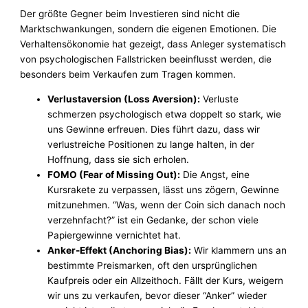
Der größte Gegner beim Investieren sind nicht die
Marktschwankungen, sondern die eigenen Emotionen. Die
Verhaltensökonomie hat gezeigt, dass Anleger systematisch
von psychologischen Fallstricken beeinflusst werden, die
besonders beim Verkaufen zum Tragen kommen.
Verlustaversion (Loss Aversion):
Verluste
schmerzen psychologisch etwa doppelt so stark, wie
uns Gewinne erfreuen. Dies führt dazu, dass wir
verlustreiche Positionen zu lange halten, in der
Hoffnung, dass sie sich erholen.
FOMO (Fear of Missing Out):
Die Angst, eine
Kursrakete zu verpassen, lässt uns zögern, Gewinne
mitzunehmen. “Was, wenn der Coin sich danach noch
verzehnfacht?” ist ein Gedanke, der schon viele
Papiergewinne vernichtet hat.
Anker-Effekt (Anchoring Bias):
Wir klammern uns an
bestimmte Preismarken, oft den ursprünglichen
Kaufpreis oder ein Allzeithoch. Fällt der Kurs, weigern
wir uns zu verkaufen, bevor dieser “Anker” wieder