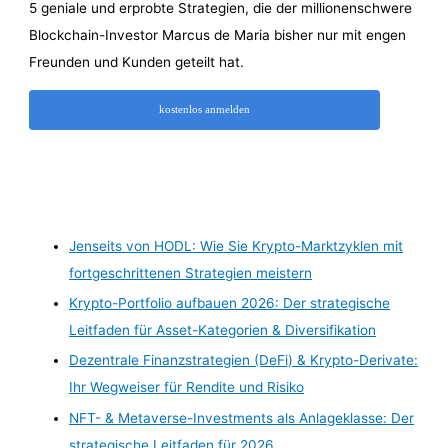
5 geniale und erprobte Strategien, die der millionenschwere
Blockchain-Investor Marcus de Maria bisher nur mit engen
Freunden und Kunden geteilt hat.
kostenlos anmelden
Jenseits von HODL: Wie Sie Krypto-Marktzyklen mit
fortgeschrittenen Strategien meistern
Krypto-Portfolio aufbauen 2026: Der strategische
Leitfaden für Asset-Kategorien & Diversifikation
Dezentrale Finanzstrategien (DeFi) & Krypto-Derivate:
Ihr Wegweiser für Rendite und Risiko
NFT- & Metaverse-Investments als Anlageklasse: Der
strategische Leitfaden für 2026