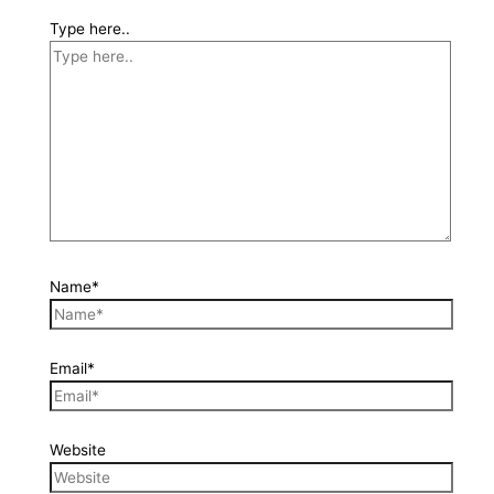
Type here..
Name*
Email*
Website