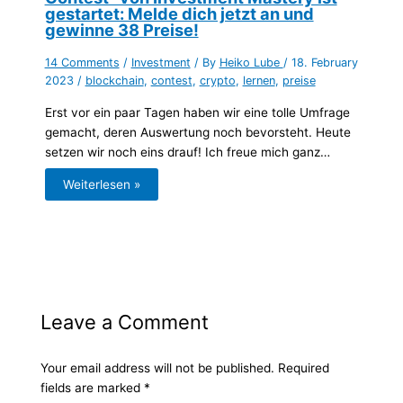
gestartet: Melde dich jetzt an und
gewinne 38 Preise!
14 Comments
/
Investment
/ By
Heiko Lube
/
18. February
2023
/
blockchain
,
contest
,
crypto
,
lernen
,
preise
Erst vor ein paar Tagen haben wir eine tolle Umfrage
gemacht, deren Auswertung noch bevorsteht. Heute
setzen wir noch eins drauf! Ich freue mich ganz…
Weiterlesen »
Leave a Comment
Your email address will not be published.
Required
fields are marked
*