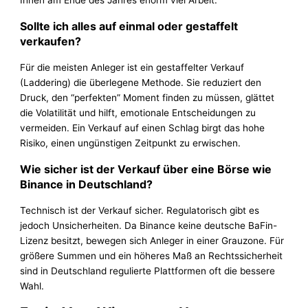
Ihnen am Ende des Jahres enorm viel Arbeit.
Sollte ich alles auf einmal oder gestaffelt
verkaufen?
Für die meisten Anleger ist ein gestaffelter Verkauf
(Laddering) die überlegene Methode. Sie reduziert den
Druck, den “perfekten” Moment finden zu müssen, glättet
die Volatilität und hilft, emotionale Entscheidungen zu
vermeiden. Ein Verkauf auf einen Schlag birgt das hohe
Risiko, einen ungünstigen Zeitpunkt zu erwischen.
Wie sicher ist der Verkauf über eine Börse wie
Binance in Deutschland?
Technisch ist der Verkauf sicher. Regulatorisch gibt es
jedoch Unsicherheiten. Da Binance keine deutsche BaFin-
Lizenz besitzt, bewegen sich Anleger in einer Grauzone. Für
größere Summen und ein höheres Maß an Rechtssicherheit
sind in Deutschland regulierte Plattformen oft die bessere
Wahl.